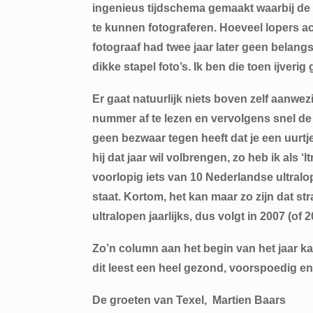
ingenieus tijdschema gemaakt waarbij de 
te kunnen fotograferen. Hoeveel lopers ach
fotograaf had twee jaar later geen belang
dikke stapel foto’s. Ik ben die toen ijver
Er gaat natuurlijk niets boven zelf aanwezi
nummer af te lezen en vervolgens snel de 
geen bezwaar tegen heeft dat je een uurtj
hij dat jaar wil volbrengen, zo heb ik als 
voorlopig iets van 10 Nederlandse ultralo
staat. Kortom, het kan maar zo zijn dat str
ultralopen jaarlijks, dus volgt in 2007 (of 
Zo’n column aan het begin van het jaar ka
dit leest een heel gezond, voorspoedig en
De groeten van Texel, Martien Baars