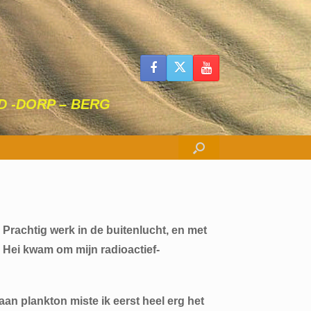
AD -DORP – BERG
Prachtig werk in de buitenlucht, en met
r Hei kwam om mijn radioactief-
aan plankton miste ik eerst heel erg het