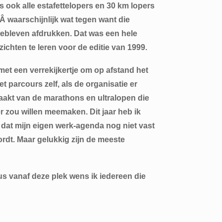
 ook alle estafettelopers en 30 km lopers
 Â waarschijnlijk wat tegen want die
rgebleven afdrukken. Dat was een hele
ichten te leren voor de editie van 1999.
 met een verrekijkertje om op afstand het
 parcours zelf, als de organisatie er
maakt van de marathons en ultralopen die
eer zou willen meemaken. Dit jaar heb ik
 dat mijn eigen werk-agenda nog niet vast
wordt. Maar gelukkig zijn de meeste
us vanaf deze plek wens ik iedereen die