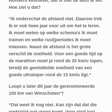
Honderd kilometer, dat is met de auto al ver.
Hoe ziet u dat?
“Ik onderschat de afstand niet. Daarom trek
ik er ook twee jaar voor uit om het te leren.
Ik moet weten op welke schema’s ik moet
trainen en welke rust[periodes ik moet
inlassen. Naast de afstand is het grote
verschil de snelheid. Voor een goede tijd op
de marathon moet je rond de 20 km/u lopen,
terwijl de gemiddelde snelheid van een
goede ultraloper rond de 15 km/u ligt.”
Loopt u later dit jaar de gerenommeerde
100 km van Winschoten’?
“Dat weet ik nog niet. Kan zijn dat dat die
wedstrijd wat vroeg komt. Voor eind juni