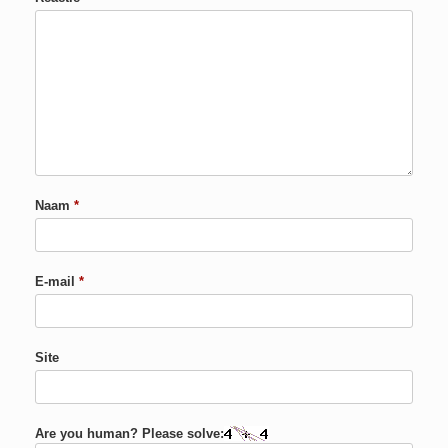
Naam
*
E-mail
*
Site
Are you human? Please solve: