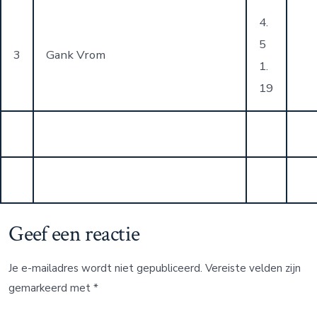
4.
5
3
Gank Vrom
1.
19
Geef een reactie
Je e-mailadres wordt niet gepubliceerd.
Vereiste velden zijn
gemarkeerd met
*