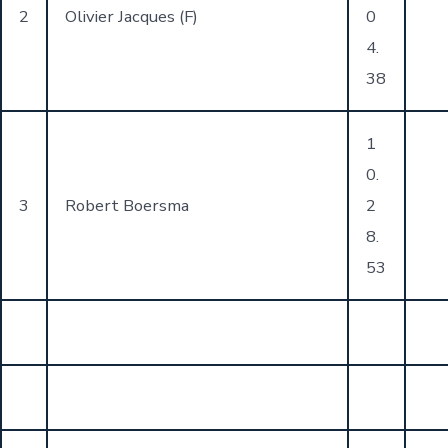
2
Olivier Jacques (F)
0
4.
38
1
0.
3
Robert Boersma
2
8.
53