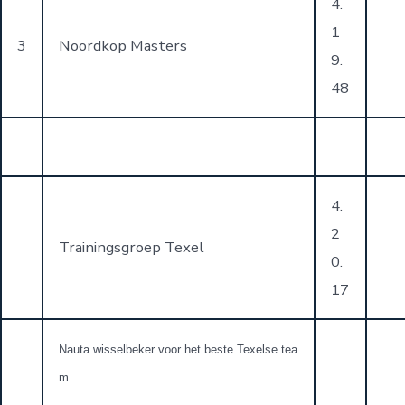
4.
1
3
Noordkop Masters
9.
48
4.
2
Trainingsgroep Texel
0.
17
Nauta wisselbeker voor het beste Texelse tea
m