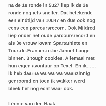
na de 1e ronde in 5u27 liep ik de 2e
ronde nog iets sneller. Dat betekende
een eindtijd van 10u47 en dus ook nog
eens een parcoursrecord. Ook Mildred
liep onder het oude parcoursrecord en
als 3e vrouw kwam Spartathlete en
Tour-de-Francer-to-be Jannet Lange
binnen. 3 tough cookies. Allemaal met
hun eigen avontuur op Texel. En ik……
ik heb daarna wa-wa-wa-waanzinnig
gedroomd en toen ik wakker werd
bleek het nog echt waar ook.
Léonie van den Haak