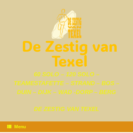
Ga
naar
de
inhoud
De Zestig van
Texel
60 SOLO – 120 SOLO –
TEAMESTAFETTE – STRAND – BOS –
DUIN – DIJK – WAD -DORP – BERG
DE ZESTIG VAN TEXEL
Menu