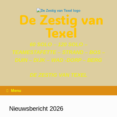
Ga
naar
de
De Zestig van
inhoud
Texel
60 SOLO – 120 SOLO –
TEAMESTAFETTE – STRAND – BOS –
DUIN – DIJK – WAD -DORP – BERG
DE ZESTIG VAN TEXEL
Menu
Nieuwsbericht 2026