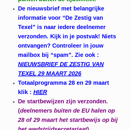
De nieuwsbrief met belangrijke
informatie voor “De Zestig van
Texel” is naar iedere deelnemer
verzonden. Kijk in je postvak! Niets
ontvangen? Controleer in jouw
mailbox bij “spam”. Zie ook :
NIEUWSBRIEF DE ZESTIG VAN
TEXEL 29 MAART 2026
Totaalprogramma 28 en 29 maart
klik :
HIER
De startbewijzen zijn verzonden.
(
deelnemers buiten de EU halen op
28 of 29 maart het startbewijs op bij
het wedstrijdsecretariaat
)