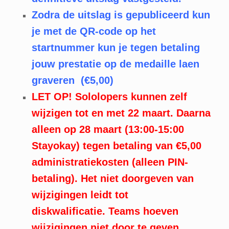
Zodra de uitslag is gepubliceerd kun
je met de QR-code op het
startnummer kun je tegen betaling
jouw prestatie op de medaille laen
graveren (€5,00)
LET OP! Sololopers kunnen zelf
wijzigen tot en met 22 maart. Daarna
alleen op 28 maart (13:00-15:00
Stayokay) tegen betaling van €5,00
administratiekosten (alleen PIN-
betaling). Het niet doorgeven van
wijzigingen leidt tot
diskwalificatie.
Teams hoeven
wijzigingen niet
door te geven