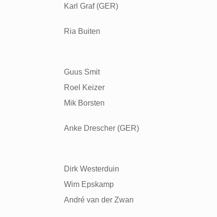
Karl Graf (GER)
Ria Buiten
Guus Smit
Roel Keizer
Mik Borsten
Anke Drescher (GER)
Dirk Westerduin
Wim Epskamp
Andr
é van der Zwan