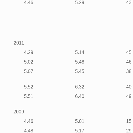
4.46
5.29
43
2011
4.29
5.14
45
5.02
5.48
46
5.07
5.45
38
5.52
6.32
40
5.51
6.40
49
2009
4.46
5.01
15
4.48
5.17
29