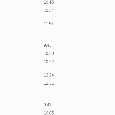
10.15
10.54
11.57
9.43
10.50
10.52
12.24
12.31
9.47
10.05