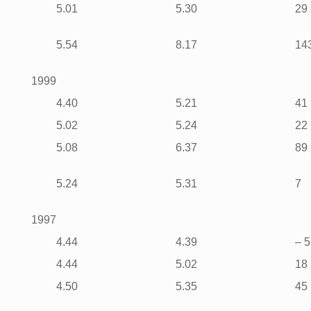
5.01
5.30
29
5.54
8.17
14
1999
4.40
5.21
41
5.02
5.24
22
5.08
6.37
89
5.24
5.31
7
1997
4.44
4.39
– 5
4.44
5.02
18
4.50
5.35
45