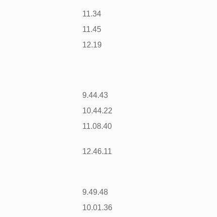
11.34
11.45
12.19
9.44.43
10.44.22
11.08.40
12.46.11
9.49.48
10.01.36