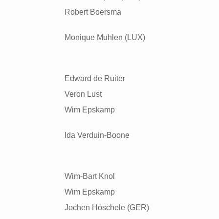
Robert Boersma
Monique Muhlen (LUX)
Edward de Ruiter
Veron Lust
Wim Epskamp
Ida Verduin-Boone
Wim-Bart Knol
Wim Epskamp
Jochen H
ö
schele (GER)