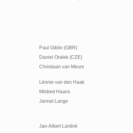
Paul Giblin (GBR)
Daniel Oralek (CZE)
Christiaan van Meurs
L
é
onie van den Haak
Mildred Haans
Jannet Lange
Jan-Albert Lantink