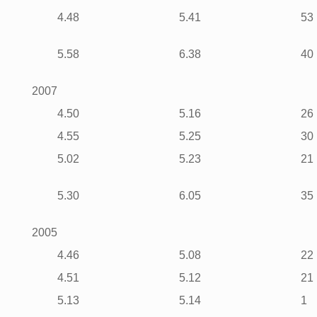
4.48
5.41
53
5.58
6.38
40
2007
4.50
5.16
26
4.55
5.25
30
5.02
5.23
21
5.30
6.05
35
2005
4.46
5.08
22
4.51
5.12
21
5.13
5.14
1