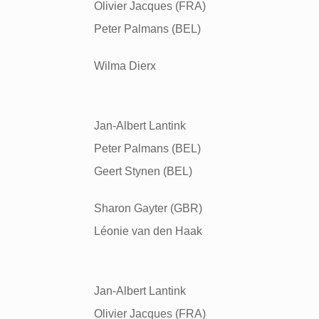
Olivier Jacques (FRA)
Peter Palmans (BEL)
Wilma Dierx
Jan-Albert Lantink
Peter Palmans (BEL)
Geert Stynen (BEL)
Sharon Gayter (GBR)
L
é
onie van den Haak
Jan-Albert Lantink
Olivier Jacques (FRA)