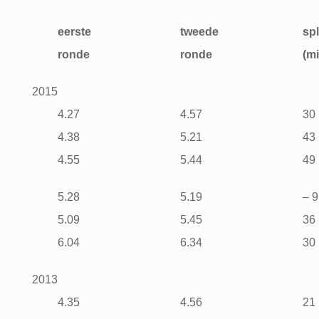
eerste
tweede
spl
ronde
ronde
(m
2015
4.27
4.57
30
4.38
5.21
43
4.55
5.44
49
5.28
5.19
– 9
5.09
5.45
36
6.04
6.34
30
2013
4.35
4.56
21