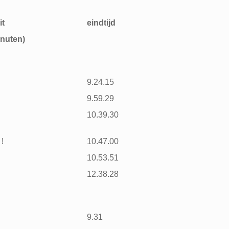
it
eindtijd
inuten)
9.24.15
9.59.29
10.39.30
 !
10.47.00
10.53.51
12.38.28
9.31